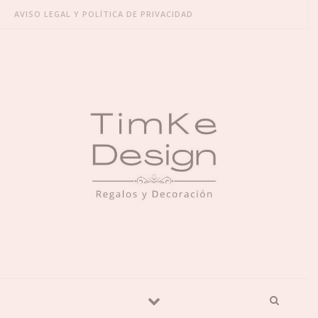
Skip to content
AVISO LEGAL Y POLÍTICA DE PRIVACIDAD