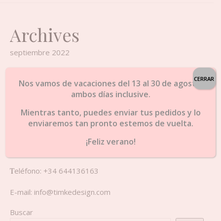
Archives
septiembre 2022
CERRAR
Categories
Nos vamos de vacaciones del 13 al 30 de agosto,
ambos días inclusive.
Uncategorized
Mientras tanto, puedes enviar tus pedidos y lo
enviaremos tan pronto estemos de vuelta.
CONTACTO
¡Feliz verano!
Teléfono: +34 644136163
E-mail: info@timkedesign.com
Buscar