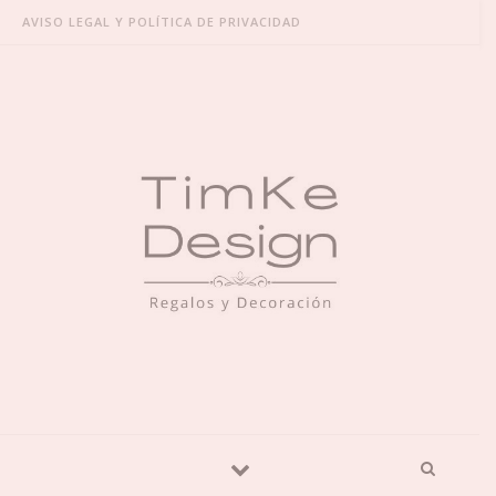
Skip to content
AVISO LEGAL Y POLÍTICA DE PRIVACIDAD